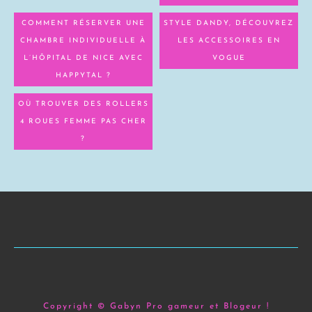
COMMENT RÉSERVER UNE
STYLE DANDY, DÉCOUVREZ
CHAMBRE INDIVIDUELLE À
LES ACCESSOIRES EN
L’HÔPITAL DE NICE AVEC
VOGUE
HAPPYTAL ?
OÙ TROUVER DES ROLLERS
4 ROUES FEMME PAS CHER
?
Copyright © Gabyn Pro gameur et Blogeur !