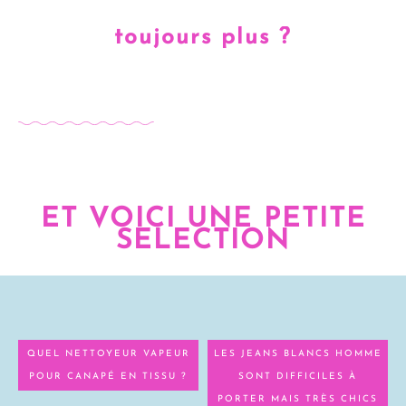
toujours plus ?
ET VOICI UNE PETITE
SELECTION
QUEL NETTOYEUR VAPEUR
LES JEANS BLANCS HOMME
POUR CANAPÉ EN TISSU ?
SONT DIFFICILES À
PORTER MAIS TRÈS CHICS