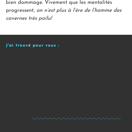
bien dommage. Vivement que les mentalités
progressent,
on n’est plus à l’ère de l’homme des
cavernes très poilu!
J'ai trouvé pour vous :