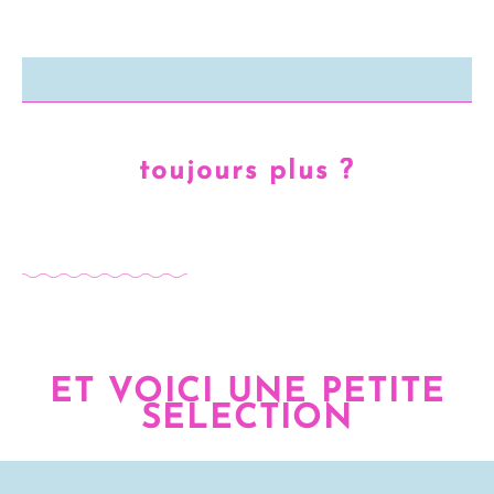
toujours plus ?
ET VOICI UNE PETITE
SELECTION