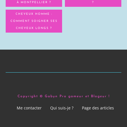
À MONTPELLIER ?
?
CHEVEUX HOMME :
COMMENT SOIGNER SES
CHEVEUX LONGS ?
Copyright © Gabyn Pro gameur et Blogeur !
Me contacter
Qui suis-je ?
Page des articles