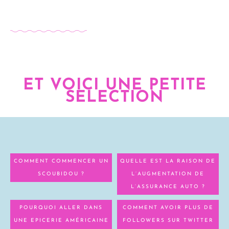
ET VOICI UNE PETITE
SELECTION
COMMENT COMMENCER UN
QUELLE EST LA RAISON DE
SCOUBIDOU ?
L’AUGMENTATION DE
L’ASSURANCE AUTO ?
POURQUOI ALLER DANS
COMMENT AVOIR PLUS DE
UNE EPICERIE AMÉRICAINE
FOLLOWERS SUR TWITTER