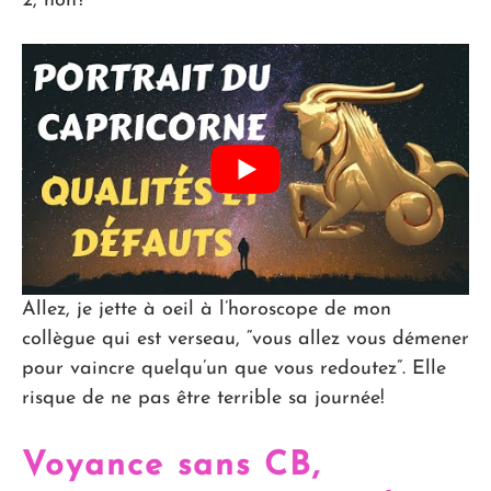
2, non?
Allez, je jette à oeil à l’horoscope de mon
collègue qui est verseau, “vous allez vous démener
pour vaincre quelqu’un que vous redoutez”. Elle
risque de ne pas être terrible sa journée!
Voyance sans CB,