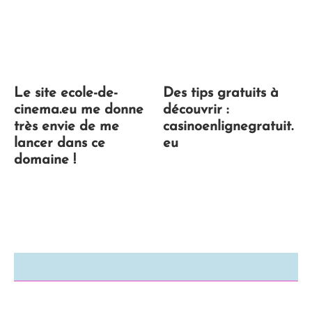
Le site ecole-de-
Des tips gratuits à
cinema.eu me donne
découvrir :
très envie de me
casinoenlignegratuit.
lancer dans ce
eu
domaine !