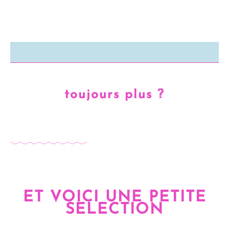
toujours plus ?
ET VOICI UNE PETITE
SELECTION