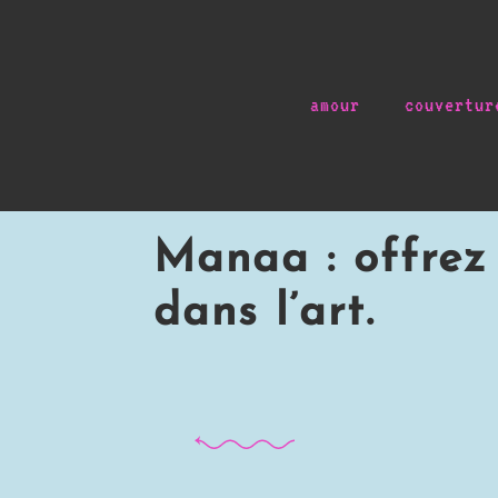
amour
couvertur
Manaa : offrez 
dans l’art.