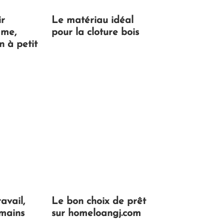
ir
Le matériau idéal
mme,
pour la cloture bois
n à petit
avail,
Le bon choix de prêt
 mains
sur homeloangj.com