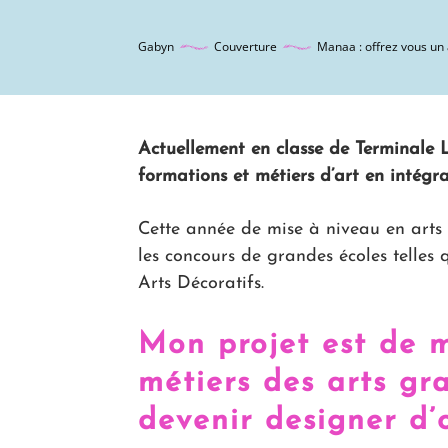
Gabyn
Couverture
Manaa : offrez vous un 
Actuellement en classe de Terminale L,
formations et métiers d’art en intégr
Cette année de mise à niveau en arts
les concours de grandes écoles telles
Arts Décoratifs.
Mon projet est de m
métiers des arts gr
devenir designer d’o