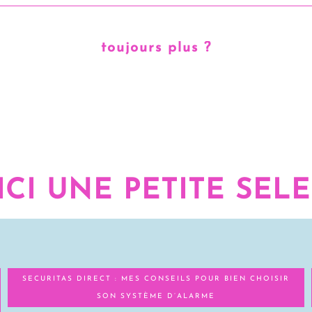
toujours plus ?
ICI UNE PETITE SEL
SECURITAS DIRECT : MES CONSEILS POUR BIEN CHOISIR
SON SYSTÈME D’ALARME