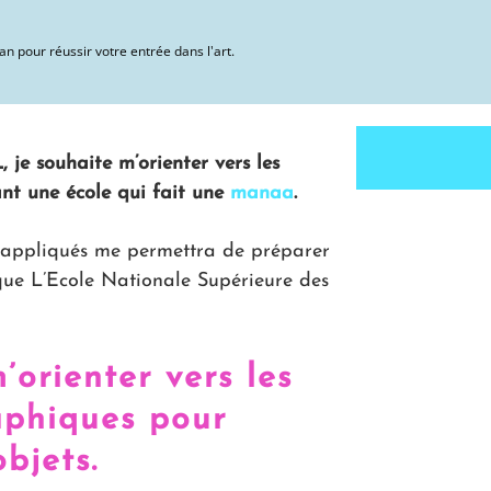
an pour réussir votre entrée dans l'art.
 je souhaite m’orienter vers les
ant une école qui fait une
manaa
.
 appliqués me permettra de préparer
 que L’Ecole Nationale Supérieure des
’orienter vers les
aphiques pour
bjets.