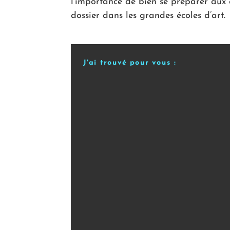
l’importance de bien se préparer aux
dossier dans les grandes écoles d’art.
J'ai trouvé pour vous :