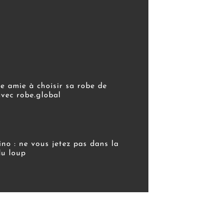
e amie à choisir sa robe de
vec robe.global
ino : ne vous jetez pas dans la
du loup