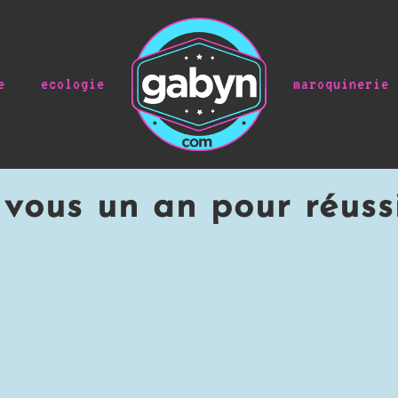
e
ecologie
maroquinerie
vous un an pour réussi