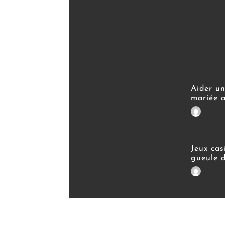
Aider un
mariée a
Jeux cas
gueule 