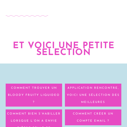
ET VOICI UNE PETITE
SELECTION
COMMENT TROUVER UN
APPLICATION RENCONTRE,
BLOODY FRUITY LIQUIDEO
VOICI UNE SÉLECTION DES
?
MEILLEURES
COMMENT BIEN S’HABILLER
COMMENT CRÉER UN
LORSQUE L’ON A ENVIE
COMPTE EMAIL ?