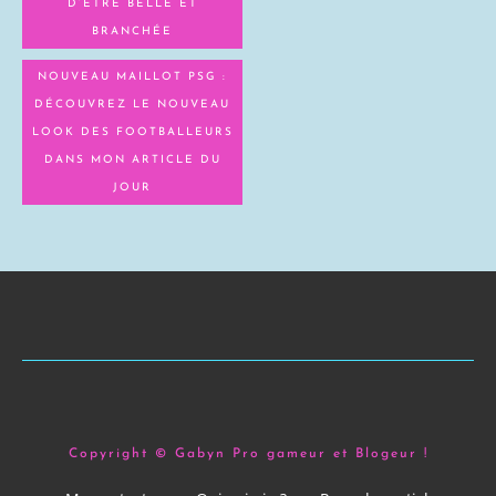
D’ÊTRE BELLE ET
BRANCHÉE
NOUVEAU MAILLOT PSG :
DÉCOUVREZ LE NOUVEAU
LOOK DES FOOTBALLEURS
DANS MON ARTICLE DU
JOUR
Copyright © Gabyn Pro gameur et Blogeur !