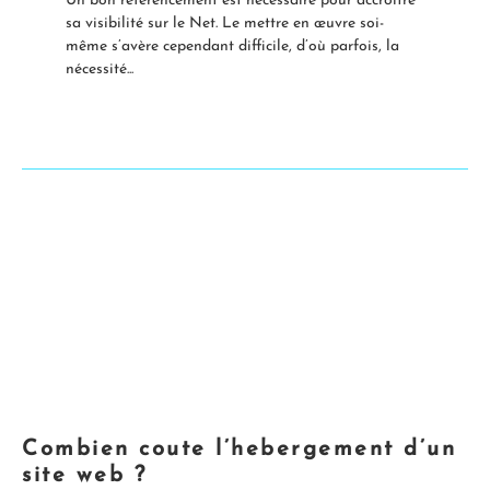
Un bon référencement est nécessaire pour accroître
sa visibilité sur le Net. Le mettre en œuvre soi-
même s’avère cependant difficile, d’où parfois, la
nécessité...
Combien coute l’hebergement d’un
site web ?