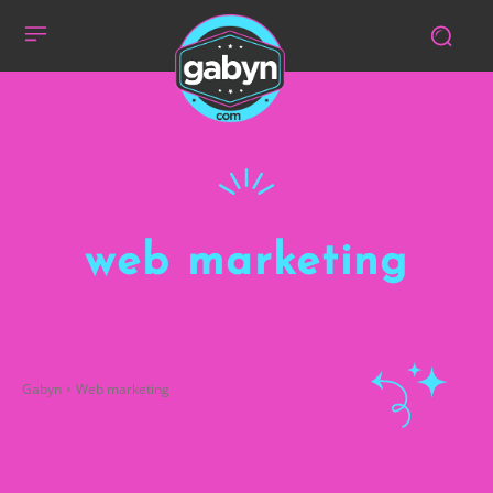
web marketing
Gabyn
Web marketing