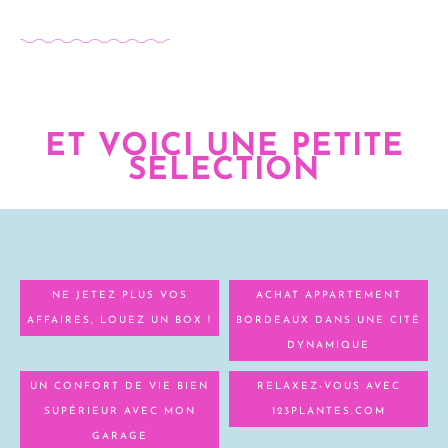
ET VOICI UNE PETITE
SELECTION
NE JETEZ PLUS VOS
ACHAT APPARTEMENT
AFFAIRES, LOUEZ UN BOX !
BORDEAUX DANS UNE CITÉ
DYNAMIQUE
UN CONFORT DE VIE BIEN
RELAXEZ-VOUS AVEC
SUPÉRIEUR AVEC MON
123PLANTES.COM
GARAGE