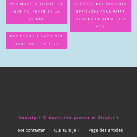
AVIS MONTRE TISSOT : CE
IL EXISTE DES PRODUITS
QUE J’AI PENSÉ DE LA
EFFICACES POUR FAIRE
MIENNE
POUSSER LA BARBE PLUS
VITE
DES OUTILS À MAÎTRISER
DANS UNE ECOLE 3D
Copyright © Gabyn Pro gameur et Blogeur !
Me contacter
Qui suis-je ?
Page des articles