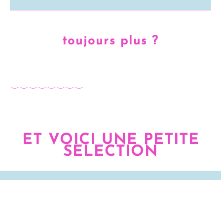
toujours plus ?
ET VOICI UNE PETITE
SELECTION
COMBIEN DE TEMPS DURE
PREMIER BAISE : C’EST UN