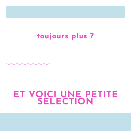
toujours plus ?
ET VOICI UNE PETITE
SELECTION