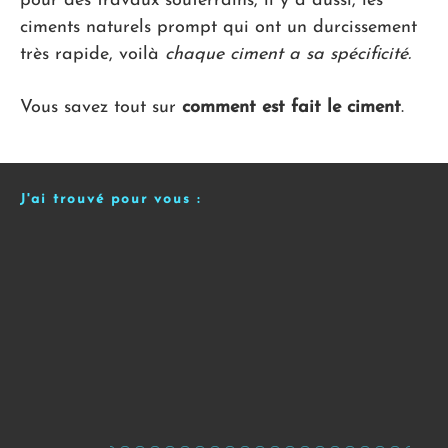
pour des travaux souterrains, il y a aussi, les
ciments naturels prompt qui ont un durcissement
très rapide, voilà
chaque ciment a sa spécificité.
Vous savez tout sur
comment est fait le ciment
.
J'ai trouvé pour vous :