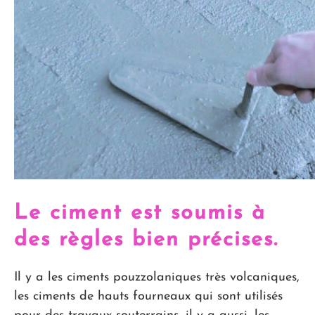
Le ciment est soumis à
des règles bien précises.
Il y a les ciments pouzzolaniques très volcaniques,
les ciments de hauts fourneaux qui sont utilisés