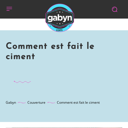
Comment est fait le
ciment
Gabyn
Couverture
Comment est fait le ciment