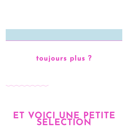
toujours plus ?
ET VOICI UNE PETITE
SELECTION