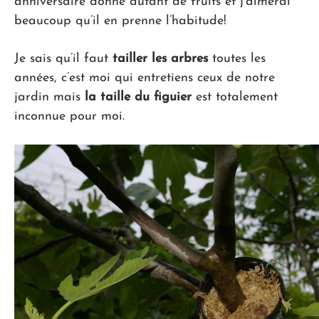
anniversaire donne autant de fruits et j’aimerai
beaucoup qu’il en prenne l’habitude!
Je sais qu’il faut
tailler les arbres
toutes les
années, c’est moi qui entretiens ceux de notre
jardin mais
la taille du figuier
est totalement
inconnue pour moi.