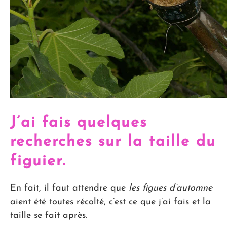
J’ai fais quelques
recherches sur la taille du
figuier.
En fait, il faut attendre que
les figues d’automne
aient été toutes récolté, c’est ce que j’ai fais et la
taille se fait après.