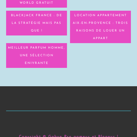
WORLD GRATUIT
BLACKJACK FRANCE : DE
LOCATION APPARTEMENT
LA STRATÉGIE MAIS PAS
AIX-EN-PROVENCE : TROIS
QUE !
RAISONS DE LOUER UN
APPART
MEILLEUR PARFUM HOMME,
UNE SÉLECTION
ENIVRANTE
Copyright © Gabyn Pro gameur et Blogeur !