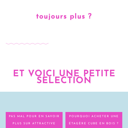
toujours plus ?
ET VOICI UNE PETITE
SELECTION
PAS MAL POUR EN SAVOIR
POURQUOI ACHETER UNE
PLUS SUR ATTRACTIVE
ÉTAGÈRE CUBE EN BOIS ?