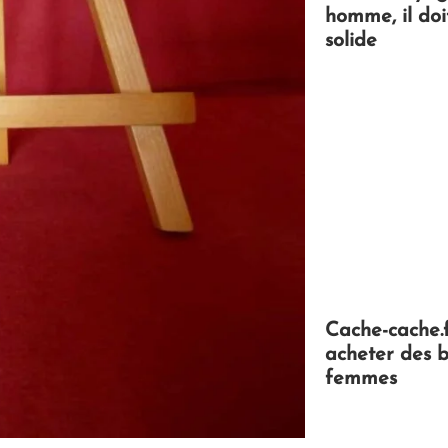
homme, il doi
solide
Cache-cache.
acheter des b
femmes