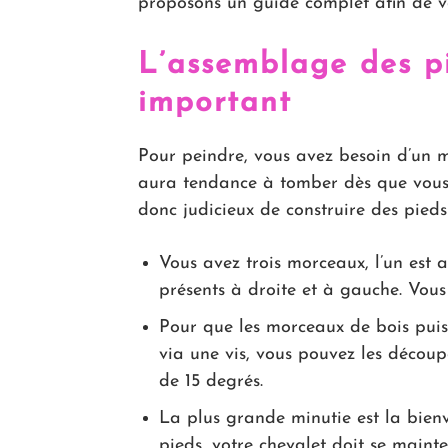
proposons un guide complet afin de vo
L’assemblage des pi
important
Pour peindre, vous avez besoin d’un m
aura tendance à tomber dès que vous l
donc judicieux de construire des pied
Vous avez trois morceaux, l’un est a
présents à droite et à gauche. Vous
Pour que les morceaux de bois puiss
via une vis, vous pouvez les décou
de 15 degrés.
La plus grande minutie est la bienve
pieds, votre chevalet doit se maint