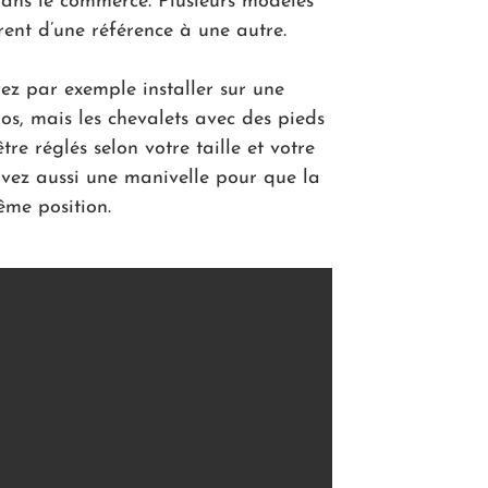
dans le commerce. Plusieurs modèles
érent d’une référence à une autre.
ez par exemple installer sur une
os, mais les chevalets avec des pieds
tre réglés selon votre taille et votre
 avez aussi une manivelle pour que la
ême position.