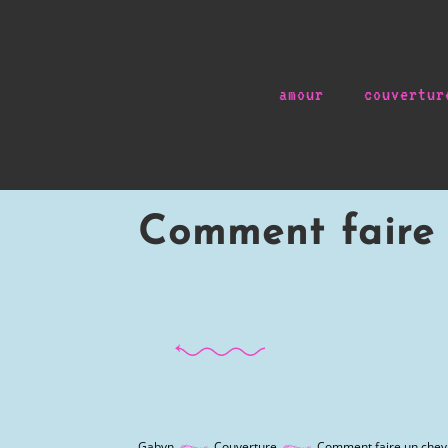
amour
couvertur
Comment faire 
Gabyn
Couverture
Comment faire un cheva