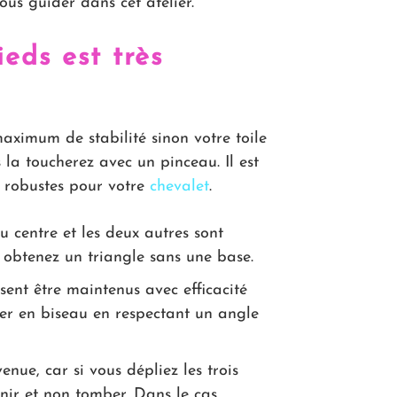
us guider dans cet atelier.
eds est très
aximum de stabilité sinon votre toile
a toucherez avec un pinceau. Il est
s robustes pour votre
chevalet
.
u centre et les deux autres sont
 obtenez un triangle sans une base.
ent être maintenus avec efficacité
per en biseau en respectant un angle
nue, car si vous dépliez les trois
enir et non tomber. Dans le cas