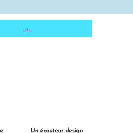
ge
Un écouteur design