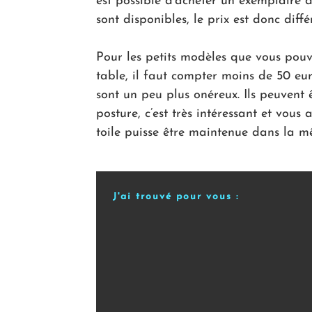
est possible d’acheter un exemplaire 
sont disponibles, le prix est donc diff
Pour les petits modèles que vous pouv
table, il faut compter moins de 50 eur
sont un peu plus onéreux. Ils peuvent ê
posture, c’est très intéressant et vous
toile puisse être maintenue dans la m
J'ai trouvé pour vous :