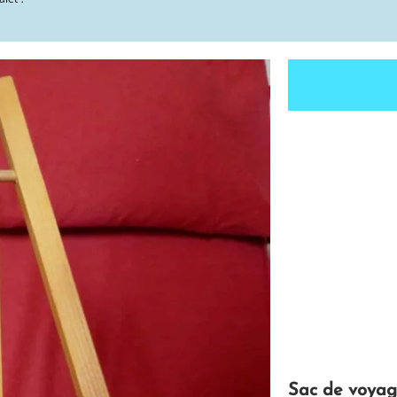
Sac de voya