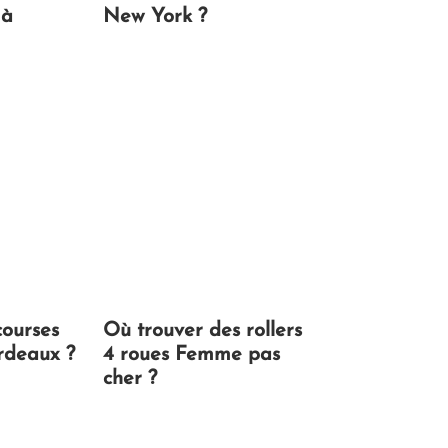
 à
New York ?
courses
Où trouver des rollers
rdeaux ?
4 roues Femme pas
cher ?