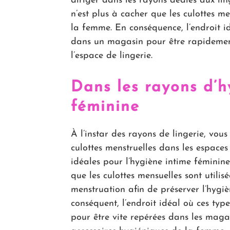
diriger dans les rayons dédiés aux ling
n’est plus à cacher que les culottes me
la femme. En conséquence, l’endroit i
dans un magasin pour être rapidement
l’espace de lingerie.
Dans les rayons d’h
féminine
À l’instar des rayons de lingerie, vou
culottes menstruelles dans les espaces 
idéales pour l’hygiène intime féminine.
que les culottes mensuelles sont utili
menstruation afin de préserver l’hygi
conséquent, l’endroit idéal où ces typ
pour être vite repérées dans les maga