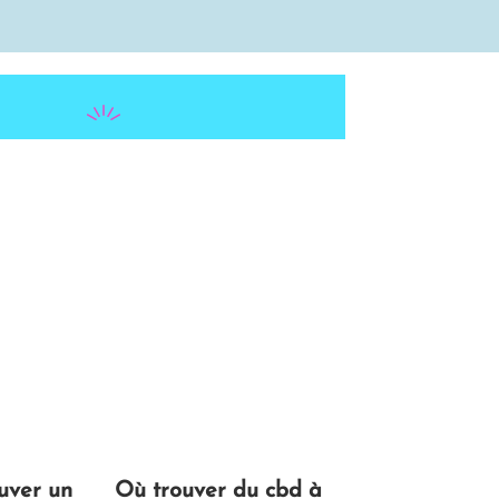
uver un
Où trouver du cbd à