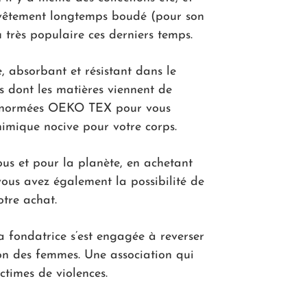
-vêtement longtemps boudé (pour son
u très populaire ces derniers temps.
, absorbant et résistant dans le
s dont les matières viennent de
es normées OEKO TEX pour vous
himique nocive pour votre corps.
ous et pour la planète, en achetant
 vous avez également la possibilité de
otre achat.
fondatrice s’est engagée à reverser
son des femmes. Une association qui
ctimes de violences.