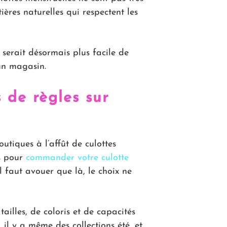
ères naturelles qui respectent les
 serait désormais plus facile de
un magasin.
 de règles sur
utiques à l’affût de culottes
us pour
commander votre culotte
l faut avouer que là, le choix ne
tailles, de coloris et de capacités
 il y a même des collections été, et