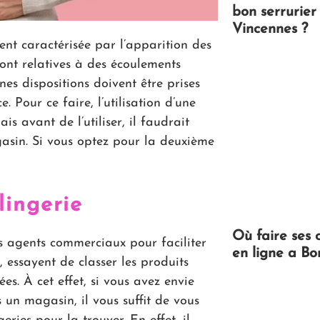
bon serrurier
Vincennes ?
nt caractérisée par l’apparition des
sont relatives à des écoulements
nes dispositions doivent être prises
 Pour ce faire, l’utilisation d’une
is avant de l’utiliser, il faudrait
gasin. Si vous optez pour la deuxième
lingerie
Où faire ses 
 agents commerciaux pour faciliter
en ligne a Bo
s, essayent de classer les produits
es. À cet effet, si vous avez envie
 un magasin, il vous suffit de vous