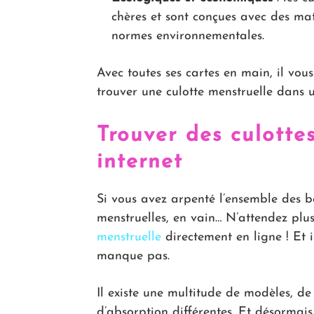
chères et sont conçues avec des mati
normes environnementales.
Avec toutes ses cartes en main, il vous
trouver une culotte menstruelle dans 
Trouver des culottes
internet
Si vous avez arpenté l’ensemble des bo
menstruelles, en vain… N’attendez pl
menstruelle
directement en ligne ! Et i
manque pas.
Il existe une multitude de modèles, de 
d’absorption différentes. Et désormais,