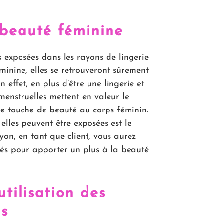
 beauté féminine
as exposées dans les rayons de lingerie
minine, elles se retrouveront sûrement
 effet, en plus d’être une lingerie et
 menstruelles mettent en valeur le
e touche de beauté au corps féminin.
elles peuvent être exposées est le
on, en tant que client, vous aurez
lisés pour apporter un plus à la beauté
tilisation des
es