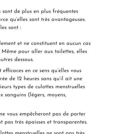
s sont de plus en plus fréquentes
rce qu’elles sont très avantageuses.
es sont :
cilement et ne constituent en aucun cas
ême pour aller aux toilettes, elles
utres dessous.
t efficaces en ce sens qu’elles vous
rée de 12 heures sans qu’il ait une
sieurs types de culottes menstruelles
x sanguins (légers, moyens,
s ne vous empêcheront pas de porter
t pas très épaisses et transparentes.
ulottes menstruelles ne sont pas très