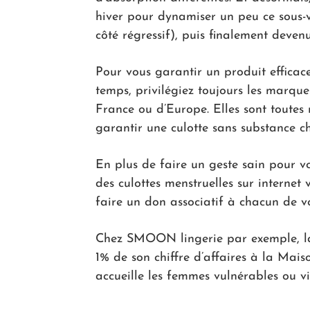
hiver pour dynamiser un peu ce sous
côté régressif), puis finalement deven
Pour vous garantir un produit efficace
temps, privilégiez toujours les marque
France ou d’Europe. Elles sont tout
garantir une culotte sans substance c
En plus de faire un geste sain pour v
des culottes menstruelles sur internet
faire un don associatif à chacun de v
Chez SMOON lingerie par exemple, la 
1% de son chiffre d’affaires à la Mai
accueille les femmes vulnérables ou vi