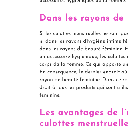
accessoires hygiéniques de la femme.
Dans les rayons de
Si les culottes menstruelles ne sont p
ni dans les rayons d’hygiène intime fé
dans les rayons de beauté féminine. En
un accessoire hygiénique, les culottes
corps de la femme. Ce qui apporte un
En conséquence, le dernier endroit où 
rayon de beauté féminine. Dans ce ray
droit à tous les produits qui sont uti
féminine.
Les avantages de l’u
culottes menstruell