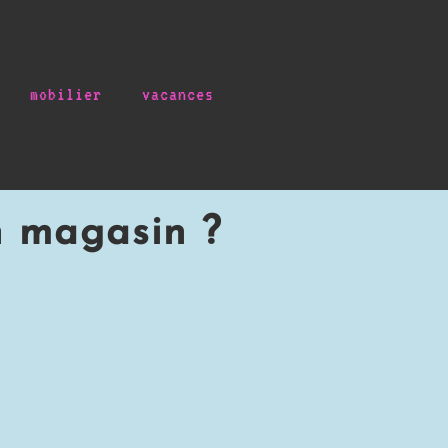
mobilier
vacances
n magasin ?