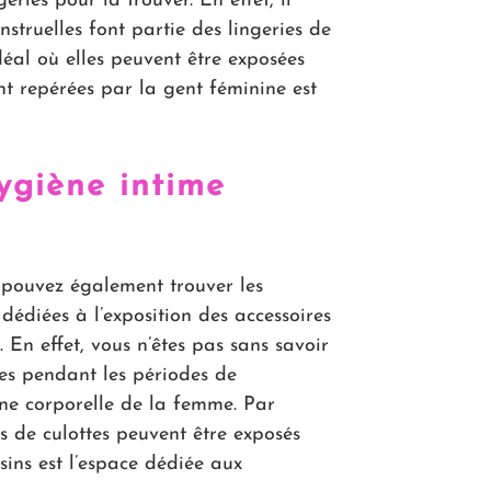
eries pour la trouver. En effet, il
nstruelles font partie des lingeries de
déal où elles peuvent être exposées
 repérées par la gent féminine est
ygiène intime
s pouvez également trouver les
dédiées à l’exposition des accessoires
 En effet, vous n’êtes pas sans savoir
sées pendant les périodes de
ène corporelle de la femme. Par
es de culottes peuvent être exposés
sins est l’espace dédiée aux