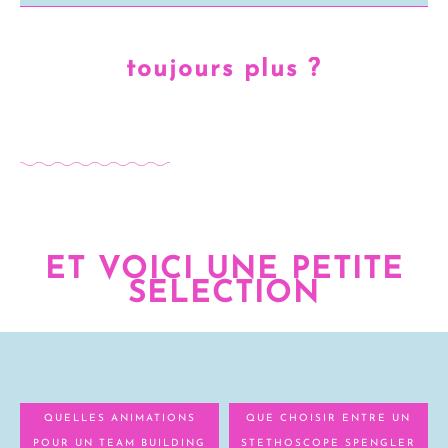
toujours plus ?
ET VOICI UNE PETITE
SELECTION
QUELLES ANIMATIONS
QUE CHOISIR ENTRE UN
POUR UN TEAM BUILDING
STETHOSCOPE SPENGLER