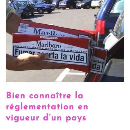
Bien connaître la
réglementation en
vigueur d’un pays