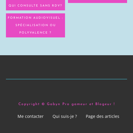
QUI CONSULTE SANS RDV?
FORMATION AUDIOVISUEL :
SPÉCIALISATION OU
POLYVALENCE ?
Copyright © Gabyn Pro gameur et Blogeur !
Me contacter
Qui suis-je ?
Page des articles