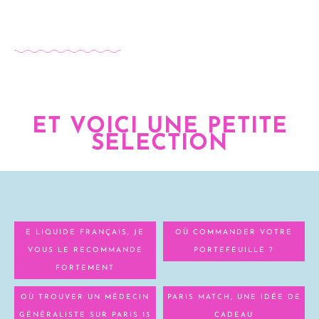
ET VOICI UNE PETITE
SELECTION
E LIQUIDE FRANÇAIS, JE
OÙ COMMANDER VOTRE
VOUS LE RECOMMANDE
PORTEFEUILLE ?
FORTEMENT
OÙ TROUVER UN MÉDECIN
PARIS MATCH, UNE IDÉE DE
GÉNÉRALISTE SUR PARIS 13
CADEAU