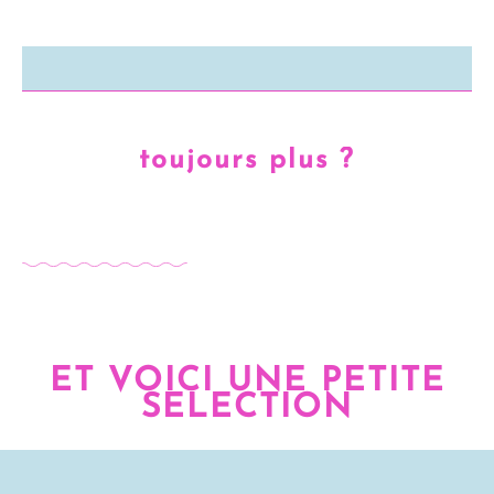
toujours plus ?
ET VOICI UNE PETITE
SELECTION