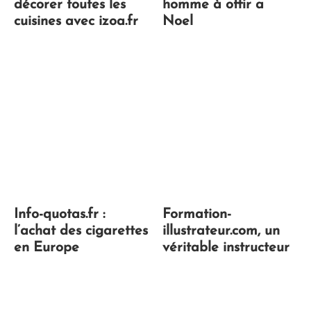
décorer toutes les
homme à offir a
cuisines avec izoa.fr
Noel
Info-quotas.fr :
Formation-
l’achat des cigarettes
illustrateur.com, un
en Europe
véritable instructeur