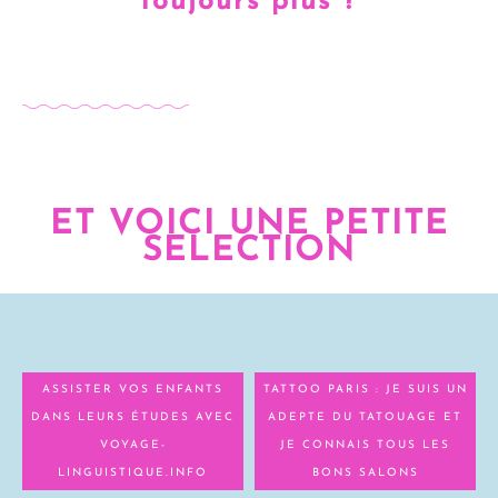
toujours plus ?
ET VOICI UNE PETITE
SELECTION
ASSISTER VOS ENFANTS
TATTOO PARIS : JE SUIS UN
DANS LEURS ÉTUDES AVEC
ADEPTE DU TATOUAGE ET
VOYAGE-
JE CONNAIS TOUS LES
LINGUISTIQUE.INFO
BONS SALONS