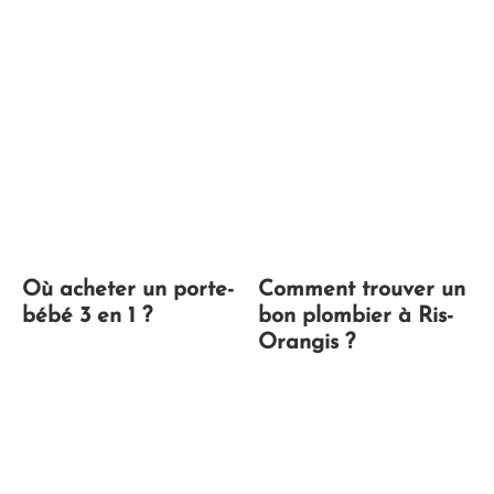
Où acheter un porte-
Comment trouver un
bébé 3 en 1 ?
bon plombier à Ris-
Orangis ?