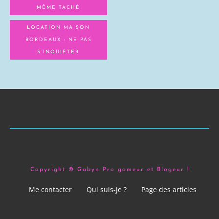
MÊME TACHÉ
LOCATION MAISON
BORDEAUX : NE PAS
S’INQUIÉTER
Copyright © Gabyn Pro gameur et Blogeur !
Me contacter
Qui suis-je ?
Page des articles