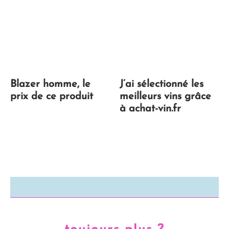
Blazer homme, le
J’ai sélectionné les
prix de ce produit
meilleurs vins grâce
à achat-vin.fr