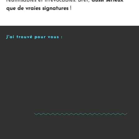
réutilisables et irrévocables. Bref,
aussi sérieux
que de vraies signatures
!
J'ai trouvé pour vous :