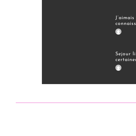
J’aimais
connaiss
Sejour l
certaine