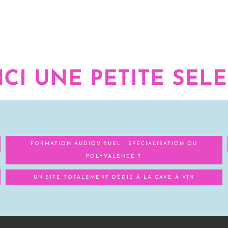
ICI UNE PETITE SEL
FORMATION AUDIOVISUEL : SPÉCIALISATION OU
POLYVALENCE ?
UN SITE TOTALEMENT DÉDIÉ À LA CAVE À VIN