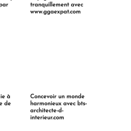
par
tranquillement avec
www.ggaexpat.com
ie à
Concevoir un monde
be de
harmonieux avec bts-
architecte-d-
interieur.com