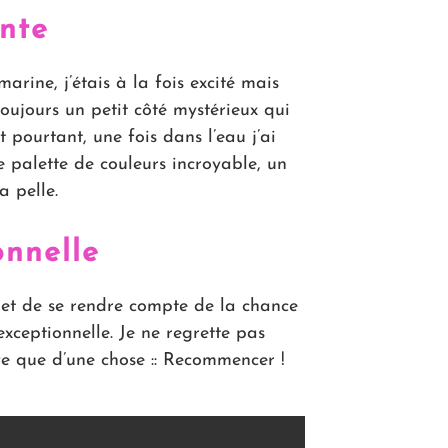
ante
arine, j’étais à la fois excité mais
oujours un petit côté mystérieux qui
 pourtant, une fois dans l’eau j’ai
ne palette de couleurs incroyable, un
a pelle.
onnelle
et de se rendre compte de la chance
xceptionnelle. Je ne regrette pas
êve que d’une chose :: Recommencer !