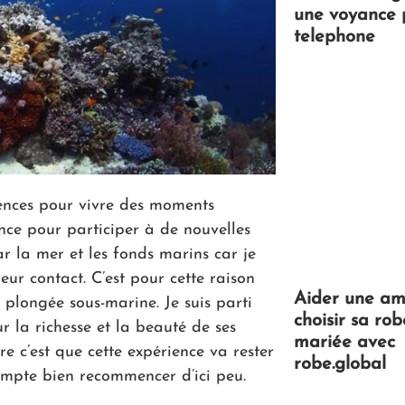
une voyance 
telephone
iences pour vivre des moments
ance pour participer à de nouvelles
 par la mer et les fonds marins car je
eur contact. C’est pour cette raison
Aider une am
 plongée sous-marine. Je suis parti
choisir sa ro
 la richesse et la beauté de ses
mariée avec
re c’est que cette expérience va rester
robe.global
mpte bien recommencer d’ici peu.