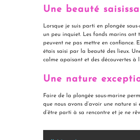
Une beauté saisiss
Lorsque je suis parti en plongée sous-m
un peu inquiet. Les fonds marins ont t
peuvent ne pas mettre en confiance. Et
étais saisi par la beauté des lieux. U
calme apaisant et des découvertes à l
Une nature excepti
Faire de la plongée sous-marine perm
que nous avons d’avoir une nature si e
d’être parti à sa rencontre et je ne r