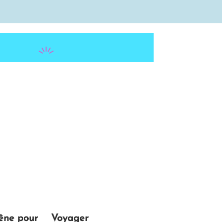
gêne pour
Voyager