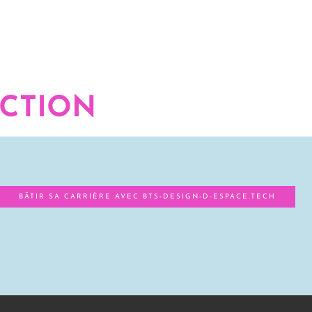
ECTION
BÂTIR SA CARRIÈRE AVEC BTS-DESIGN-D-ESPACE.TECH